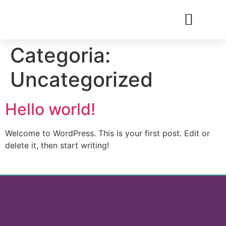
👩‍🎓 PROFESSORES
📆 CALENDÁRIO
Categoria:
Uncategorized
Hello world!
Welcome to WordPress. This is your first post. Edit or
delete it, then start writing!