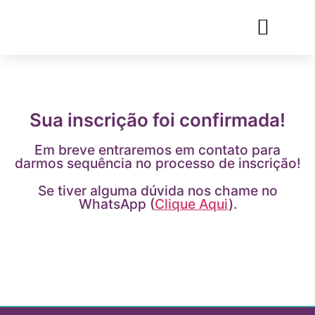
👩‍🎓 PROFESSORES
📆 CALENDÁRIO
Sua inscrição foi confirmada!
Em breve entraremos em contato para
darmos sequência no processo de inscrição!
Se tiver alguma dúvida nos chame no
WhatsApp (
Clique Aqui
).